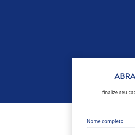
ABRA
finalize seu c
Nome completo