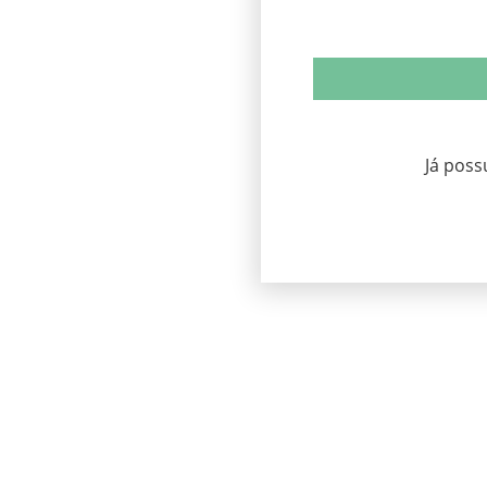
Já pos